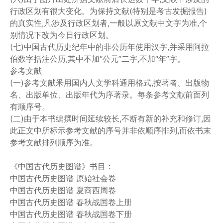
行政区划有很大变化。为保持文献(特别是考古发掘报告)
的真实性,凡涉及行政区划者,一般以原文献中文字为准,个
别情况下改为今日行政区划。
(七)中国古代历史纪年中的非公历年使用汉字,并采用阿拉
伯数字括注公历,其中不加“公元”二字,不加“年”字。
参考文献
(一)参考文献釆用国内人文学科通用格式,按著者、出版物
名、出版单位、出版年代为序著录。每条参考文献前面列
有顺序号。
(二)由于本书编撰时间延续较长,不断有新的补充和修订,因
此正文中所标示参考文献的序号并非依顺序排列,而依书末
参考文献排列顺序为准。
《中国古代历史图谱》书目：
中国古代历史图谱 原始社会卷
中国古代历史图谱 夏商西周卷
中国古代历史图谱 春秋战国卷上册
中国古代历史图谱 春秋战国卷下册