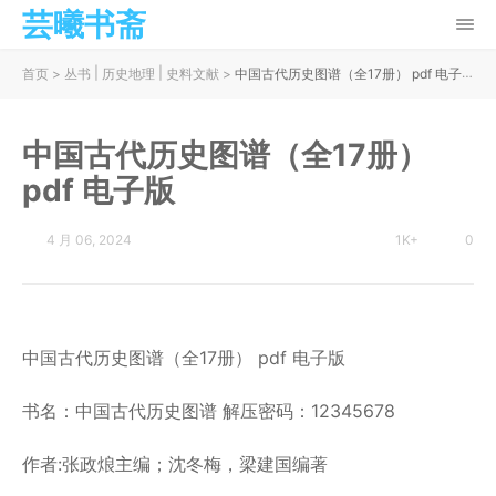
芸曦书斋
|
|
首页
>
丛书
历史地理
史料文献
>
中国古代历史图谱（全17册） pdf 电子版
中国古代历史图谱（全17册）
pdf 电子版
4 月 06, 2024
1K+
0
中国古代历史图谱（全17册） pdf 电子版
书名：中国古代历史图谱 解压密码：12345678
作者:张政烺主编；沈冬梅，梁建国编著