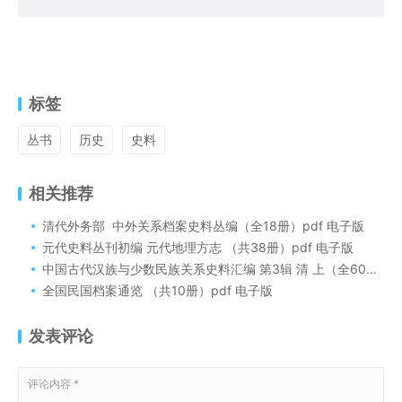
标签
丛书
历史
史料
相关推荐
清代外务部 中外关系档案史料丛编（全18册）pdf 电子版
元代史料丛刊初编 元代地理方志 （共38册）pdf 电子版
中国古代汉族与少数民族关系史料汇编 第3辑 清 上（全60册）电子版
全国民国档案通览 （共10册）pdf 电子版
发表评论