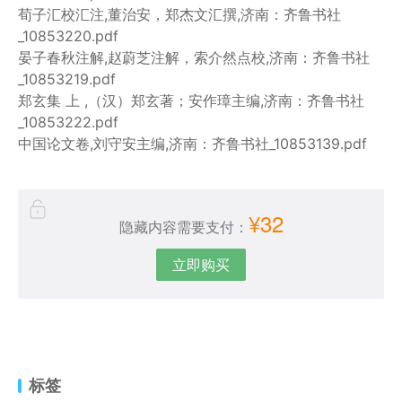
荀子汇校汇注,董治安，郑杰文汇撰,济南：齐鲁书社
_10853220.pdf
晏子春秋注解,赵蔚芝注解，索介然点校,济南：齐鲁书社
_10853219.pdf
郑玄集 上 ,（汉）郑玄著；安作璋主编,济南：齐鲁书社
_10853222.pdf
中国论文卷,刘守安主编,济南：齐鲁书社_10853139.pdf
¥32
隐藏内容需要支付：
立即购买
标签