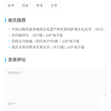
丛书
历史
学术
文学
相关推荐
中国少数民族非物质文化遗产研究系列萨满文化丛书 （共12册）pdf电子版
历代赋评注 （共7册）pdf 电子版
四部丛刊初编（初印本2100册 ）pdf 电子版
国共关系与两岸关系丛书（共12册）pdf 电子版
发表评论