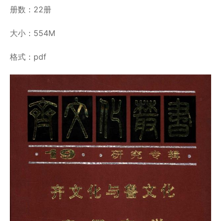
册数：22册
大小：554M
格式：pdf