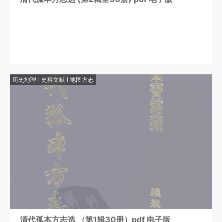
历史地理
史料文献
地图方志
清代孤本方志选 （第1辑30册）pdf 电子版