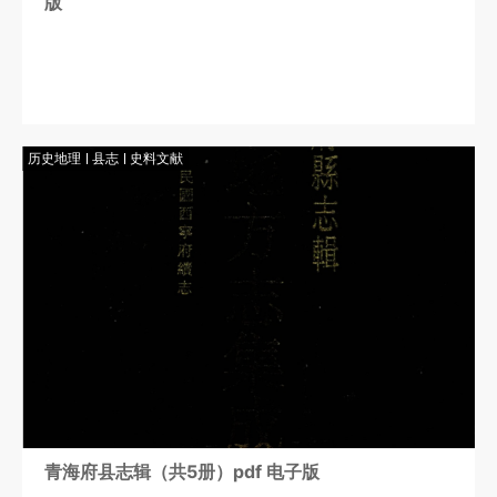
版
历史地理
县志
史料文献
青海府县志辑（共5册）pdf 电子版