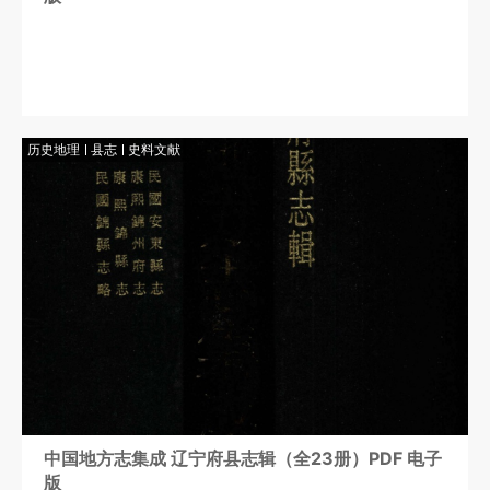
历史地理
县志
史料文献
中国地方志集成 辽宁府县志辑（全23册）PDF 电子
版