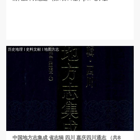
历史地理
史料文献
地图方志
中国地方志集成 省志辑 四川 嘉庆四川通志 （共8