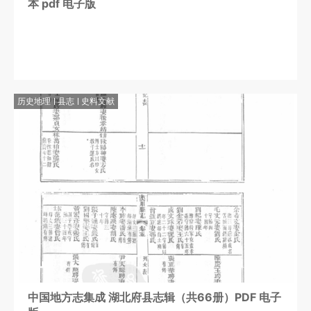
本 pdf 电子版
历史地理
县志
史料文献
中国地方志集成 湖北府县志辑（共66册）PDF 电子