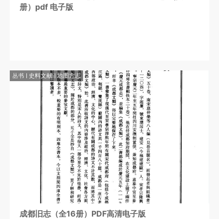
册）pdf 电子版
丛书
史料文献
地图方志
成都旧志（全16册）PDF高清电子版