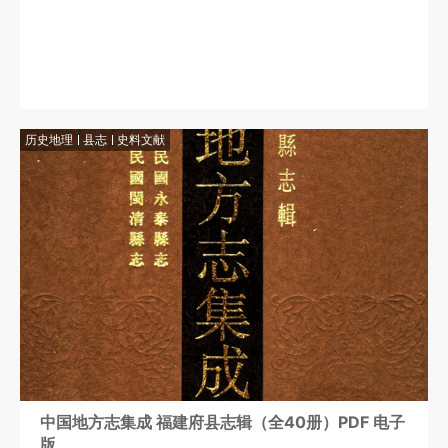
历史地理
县志
史料文献
中国地方志集成 福建府县志辑（全40册）PDF 电子
版